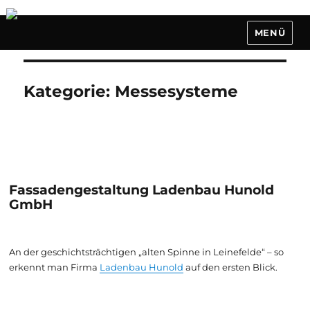
MENÜ
Kategorie:
Messesysteme
Fassadengestaltung Ladenbau Hunold
GmbH
An der geschichtsträchtigen „alten Spinne in Leinefelde“ – so
erkennt man Firma
Ladenbau Hunold
auf den ersten Blick.