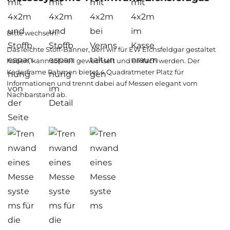
Bitte wechseln!
Das leichte Stoff-Banner, den wir für EW Eichsfeldgar gestaltet
haben, kann schnell gewechselt und einfach werden. Der
Kederframe Rahmen bietet 4 Quadratmeter Platz für
Informationen und trennt dabei auf Messen elegant vom
Nachbarstand ab.