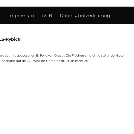
t
Impressum
AGB
Datenschutzerklärung
S-Rybicki
klebt mit gegossener Sk-Folie von Oracal. Die Flächen sind ohne störende Nieten
lebeband auf die Aluminium Unterkonstruktion montiert.