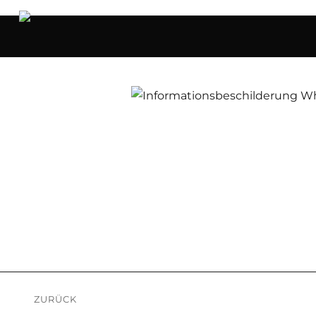
Beitragsnavigation
ZURÜCK