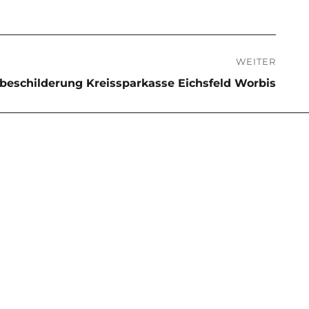
WEITER
beschilderung Kreissparkasse Eichsfeld Worbis