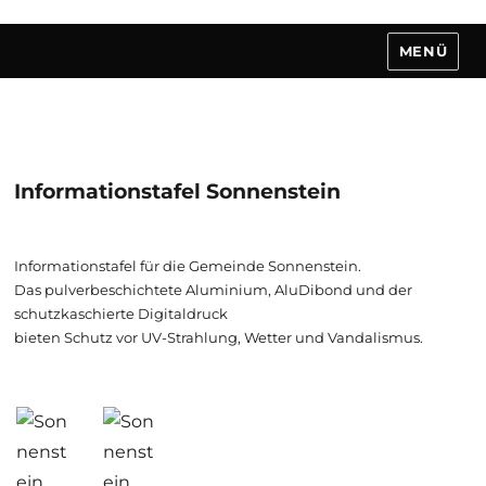
MENÜ
MILLER's MARKETING
Informationstafel Sonnenstein
Informationstafel für die Gemeinde Sonnenstein.
Das pulverbeschichtete Aluminium, AluDibond und der
schutzkaschierte Digitaldruck
bieten Schutz vor UV-Strahlung, Wetter und Vandalismus.