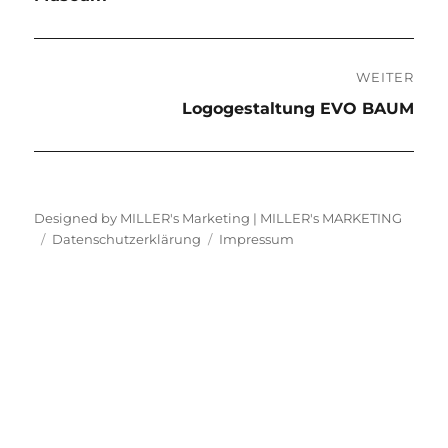
WEITER
Nächster
Logogestaltung EVO BAUM
Beitrag:
Designed by MILLER's Marketing |
MILLER's MARKETING
Datenschutzerklärung
Impressum