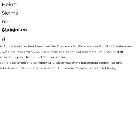
n Aluminium
us Aluminiumblechen fräsen wir die Fronten oder Rückteile der Profilbuchstaben und
 Auf einer modernen CNC Portalfräse bearbeiten wir das Metall mit Kohlenstoff
Verwendung von Kühl- und Schmierstoffen.
rden die Seitenbleche auf einer CNC Biegemaschine passgenau abgelängt und
chnik verbinden wir die Teile durch Aluminium Schweißen formschlüssig.