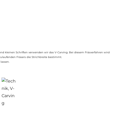
 und kleinen Schriften verwenden wir das V-Carving. Bei diesem Fräsverfahren wird
 zulaufenden Fräsers die Strichbreite bestimmt.
lassen.