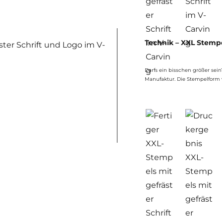
Technik – XXL Stemp
Darfs ein bisschen größer sei
Manufaktur. Die Stempelform w