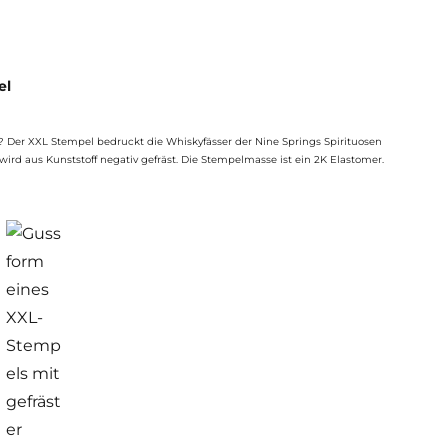
el
n? Der XXL Stempel bedruckt die Whiskyfässer der Nine Springs Spirituosen
ird aus Kunststoff negativ gefräst. Die Stempelmasse ist ein 2K Elastomer.