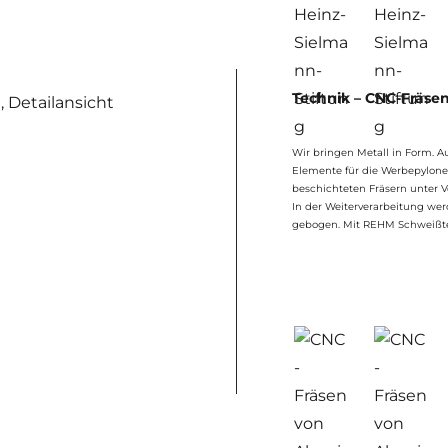
Technik – CNC-Fräse
Wir bringen Metall in Form. A
Elemente für die Werbepylone.
beschichteten Fräsern unter 
In der Weiterverarbeitung we
gebogen. Mit REHM Schweißte