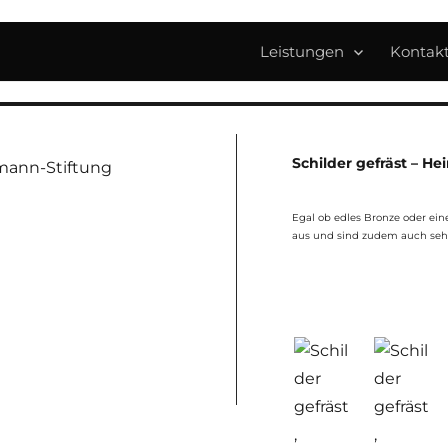
Leistungen
Kontak
Schilder gefräst – He
Egal ob edles Bronze oder eine
aus und sind zudem auch sehr