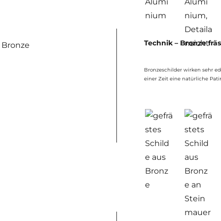
Technik – Bronze frä
Bronzeschilder wirken sehr ede
einer Zeit eine natürliche Pati