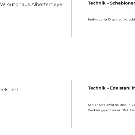
Technik – Schablone
Individueller Druck auf versc
Technik – Edelstahl f
Schick und ewig haltbar. In Ed
Werkzeuge mit einer TINALOX