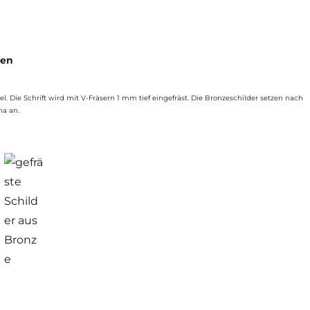
sen
l. Die Schrift wird mit V-Fräsern 1 mm tief eingefräst. Die Bronzeschilder setzen nach
na an.