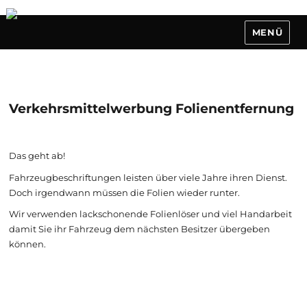
MENÜ
Verkehrsmittelwerbung Folienentfernung
Das geht ab!
Fahrzeugbeschriftungen leisten über viele Jahre ihren Dienst.
Doch irgendwann müssen die Folien wieder runter.
Wir verwenden lackschonende Folienlöser und viel Handarbeit
damit Sie ihr Fahrzeug dem nächsten Besitzer übergeben
können.