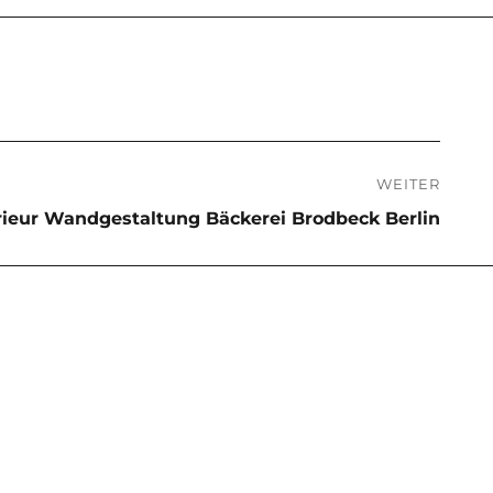
WEITER
rieur Wandgestaltung Bäckerei Brodbeck Berlin