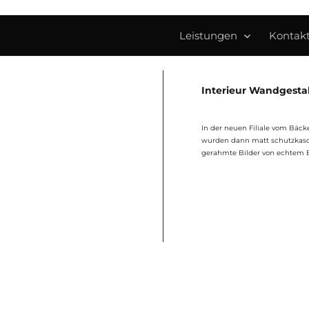
Leistungen
Kontak
Interieur Wandgestal
In der neuen Filiale vom Bäck
wurden dann matt schutzkasch
gerahmte Bilder von echtem 