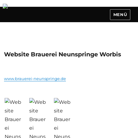
MENÜ
Website Brauerei Neunspringe Worbis
www.brauerei-neunspringe.de