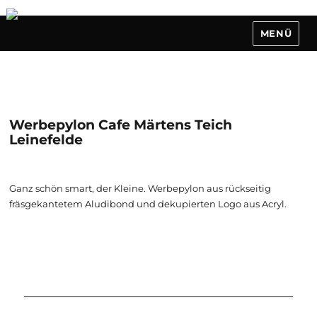
MENÜ
Werbepylon Cafe Märtens Teich
Leinefelde
Ganz schön smart, der Kleine. Werbepylon aus rückseitig
fräsgekantetem Aludibond und dekupierten Logo aus Acryl.
Beitragsnavigation